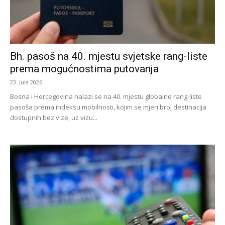
Bh. pasoš na 40. mjestu svjetske rang-liste
prema mogućnostima putovanja
23. Jula 2026.
Bosna i Hercegovina nalazi se na 40. mjestu globalne rang-liste
pasoša prema indeksu mobilnosti, kojim se mjeri broj destinacija
dostupnih bez vize, uz vizu...