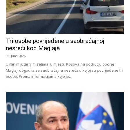
Tri osobe povrijeđene u saobraćajnoj
nesreći kod Maglaja
30. Juna 2026.
U ranim jutarnjim satima, u mjestu Kosova na području općine
Maglaj, dogodila se saobraćajna nesreća u kojoj su povrijeđene tri
osobe. Prema informacijama koje je...