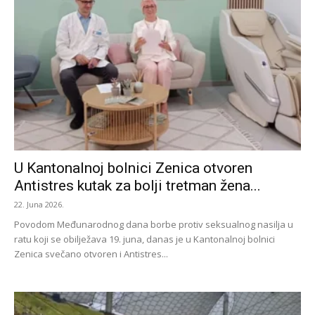
U Kantonalnoj bolnici Zenica otvoren
Antistres kutak za bolji tretman žena...
22. Juna 2026.
Povodom Međunarodnog dana borbe protiv seksualnog nasilja u
ratu koji se obilježava 19. juna, danas je u Kantonalnoj bolnici
Zenica svečano otvoren i Antistres...