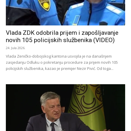
Vlada ZDK odobrila prijem i zapošljavanje
novih 105 policijskih službenika (VIDEO)
24. Jula 2026.
Vlada Zeničko-dobojskog kantona usvojila je na današnjem
zasjedanju Odluku o pokretanju procedure za prijem novih 105
policijskih službenika, kazao je premijer Nezir Pivić. Od toga...