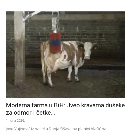
Moderna farma u BiH: Uveo kravama dušeke
za odmor i četke...
1. Juna 2026.
Jovo Vujinović iz naselja Donja Šišava na planini Vlašić na