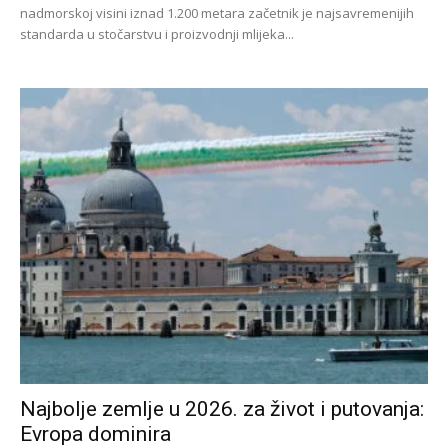
nadmorskoj visini iznad 1.200 metara začetnik je najsavremenijih
standarda u stočarstvu i proizvodnji mlijeka...
Najbolje zemlje u 2026. za život i putovanja:
Evropa dominira