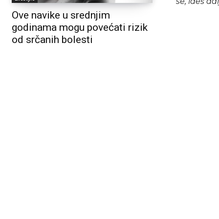
se, ideš da
Ove navike u srednjim
godinama mogu povećati rizik
od srčanih bolesti