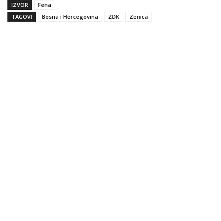
IZVOR
Fena
TAGOVI
Bosna i Hercegovina
ZDK
Zenica