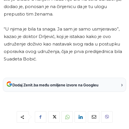
dodao je, ponosan je na činjenicu da je tu ulogu
prepustio tim ženama.
“U njima je bila ta snaga. Ja sam je samo usmjeravao”,
kazao je doktor Drljević, koji je istakao kako je ovo
udruženje doživio kao nastavak svog rada u postupku
oporavka ovog udruženja, čija je prva predsjednica bila
Suadeta Bobić.
›
Dodaj Zenit.ba među omiljene izvore na Googleu