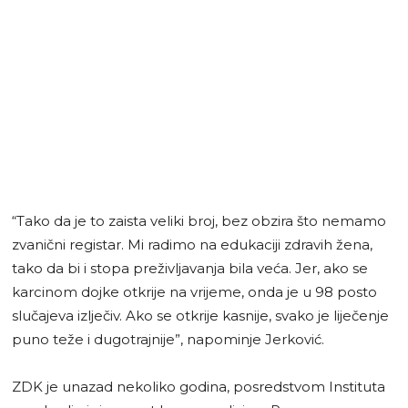
“Tako da je to zaista veliki broj, bez obzira što nemamo
zvanični registar. Mi radimo na edukaciji zdravih žena,
tako da bi i stopa preživljavanja bila veća. Jer, ako se
karcinom dojke otkrije na vrijeme, onda je u 98 posto
slučajeva izlječiv. Ako se otkrije kasnije, svako je liječenje
puno teže i dugotrajnije”, napominje Jerković.
ZDK je unazad nekoliko godina, posredstvom Instituta