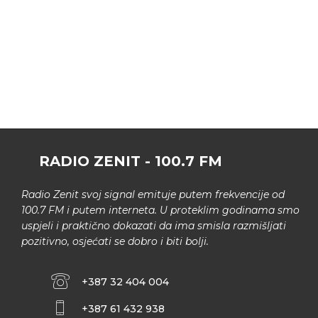
RADIO ZENIT - 100.7 FM
Radio Zenit svoj signal emituje putem frekvencije od
100.7 FM i putem interneta. U proteklim godinama smo
uspjeli i praktično dokazati da ima smisla razmišljati
pozitivno, osjećati se dobro i biti bolji.
+387 32 404 004
+387 61 432 938