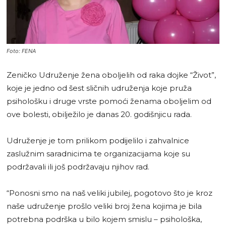
Foto: FENA
Zeničko Udruženje žena oboljelih od raka dojke “Život”,
koje je jedno od šest sličnih udruženja koje pruža
psihološku i druge vrste pomoći ženama oboljelim od
ove bolesti, obilježilo je danas 20. godišnjicu rada.
Udruženje je tom prilikom podijelilo i zahvalnice
zaslužnim saradnicima te organizacijama koje su
podržavali ili još podržavaju njihov rad.
“Ponosni smo na naš veliki jubilej, pogotovo što je kroz
naše udruženje prošlo veliki broj žena kojima je bila
potrebna podrška u bilo kojem smislu – psihološka,