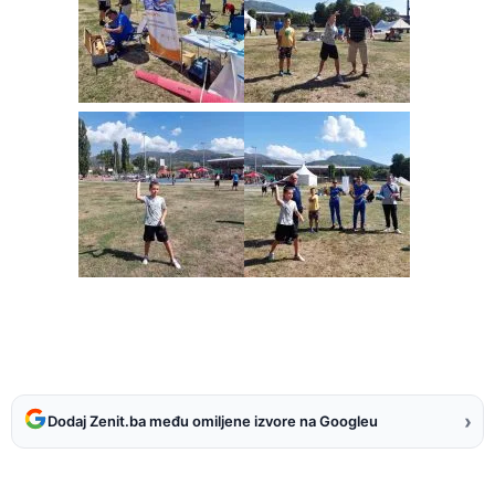
›
Dodaj Zenit.ba među omiljene izvore na Googleu