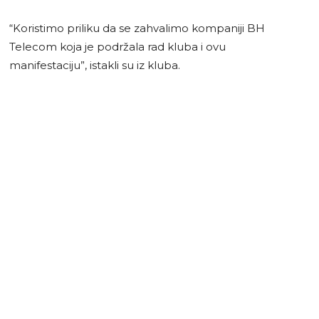
“Koristimo priliku da se zahvalimo kompaniji BH
Telecom koja je podržala rad kluba i ovu
manifestaciju”, istakli su iz kluba.