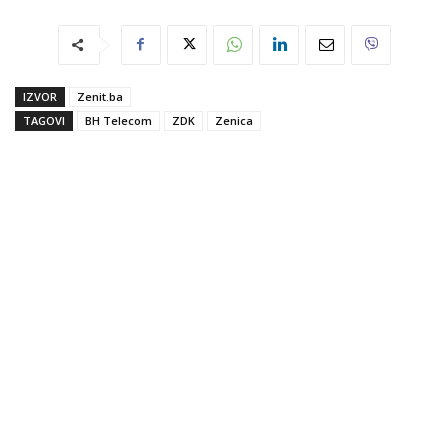
IZVOR
Zenit.ba
TAGOVI
BH Telecom
ZDK
Zenica