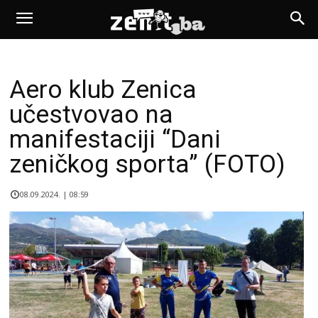
Aero klub Zenica
učestvovao na
manifestaciji “Dani
zeničkog sporta” (FOTO)
08.09.2024. | 08:59