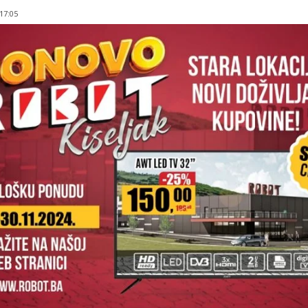
 17:05