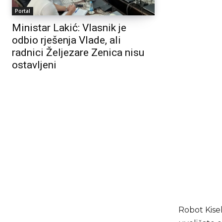
Portal
Ministar Lakić: Vlasnik je
odbio rješenja Vlade, ali
radnici Željezare Zenica nisu
ostavljeni
Robot Kisel