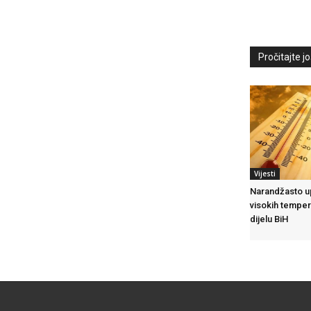
Pročitajte još
Vijesti
Narandžasto 
visokih tempe
dijelu BiH