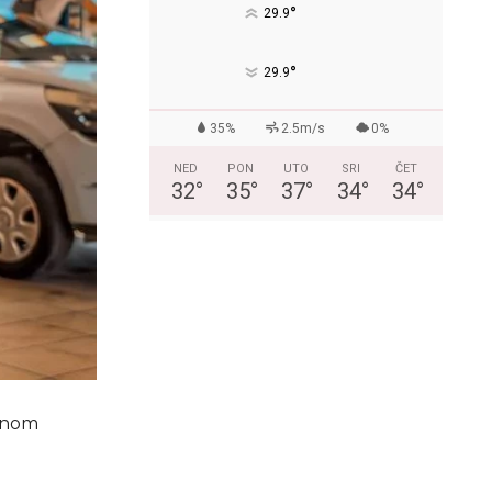
°
29.9
°
29.9
35%
2.5m/s
0%
NED
PON
UTO
SRI
ČET
32
°
35
°
37
°
34
°
34
°
ajnom