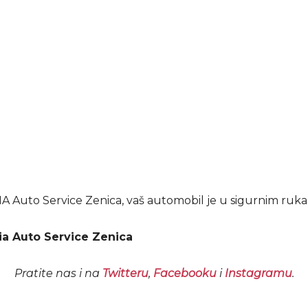
 Auto Service Zenica, vaš automobil je u sigurnim ruk
ia Auto Service Zenica
Pratite nas i na
Twitteru
,
Facebooku
i
Instagramu
.