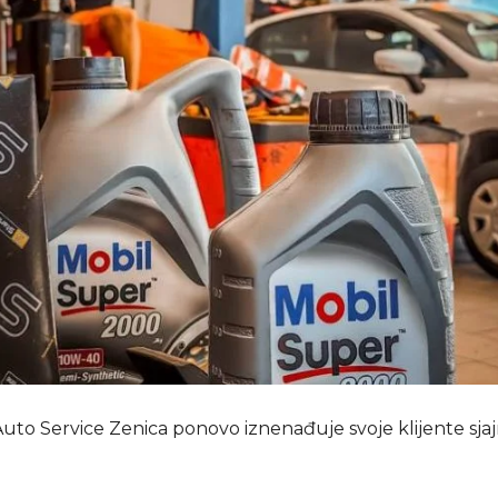
to Service Zenica ponovo iznenađuje svoje klijente sj