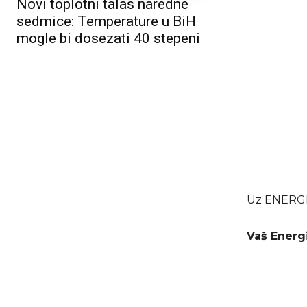
Novi toplotni talas naredne
sedmice: Temperature u BiH
mogle bi dosezati 40 stepeni
Uz ENERGIA
Vaš Energ