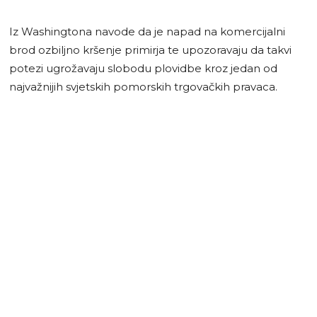
Iz Washingtona navode da je napad na komercijalni
brod ozbiljno kršenje primirja te upozoravaju da takvi
potezi ugrožavaju slobodu plovidbe kroz jedan od
najvažnijih svjetskih pomorskih trgovačkih pravaca.