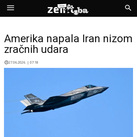
Amerika napala Iran nizom
zračnih udara
27.06.2026. | 07:18