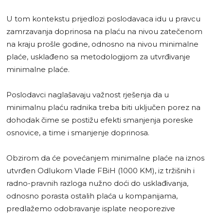
U tom kontekstu prijedlozi poslodavaca idu u pravcu
zamrzavanja doprinosa na plaću na nivou zatečenom
na kraju prošle godine, odnosno na nivou minimalne
plaće, usklađeno sa metodologijom za utvrđivanje
minimalne plaće.
Poslodavci naglašavaju važnost rješenja da u
minimalnu plaću radnika treba biti uključen porez na
dohodak čime se postižu efekti smanjenja poreske
osnovice, a time i smanjenje doprinosa.
Obzirom da će povećanjem minimalne plaće na iznos
utvrđen Odlukom Vlade FBiH (1000 KM), iz tržišnih i
radno-pravnih razloga nužno doći do usklađivanja,
odnosno porasta ostalih plaća u kompanijama,
predlažemo odobravanje isplate neoporezive