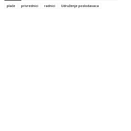
plaće
privrednici
radnici
Udruženje poslodavaca