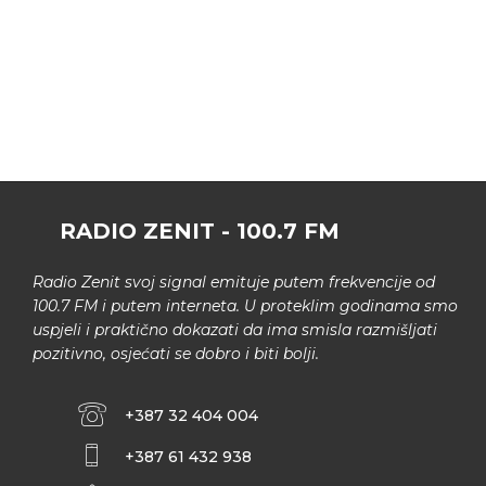
RADIO ZENIT - 100.7 FM
Radio Zenit svoj signal emituje putem frekvencije od
100.7 FM i putem interneta. U proteklim godinama smo
uspjeli i praktično dokazati da ima smisla razmišljati
pozitivno, osjećati se dobro i biti bolji.
+387 32 404 004
+387 61 432 938