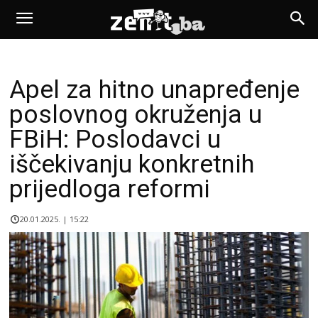
Apel za hitno unapređenje
poslovnog okruženja u
FBiH: Poslodavci u
iščekivanju konkretnih
prijedloga reformi
20.01.2025. | 15:22