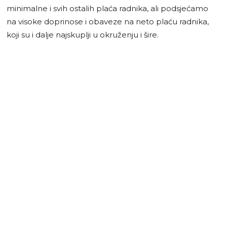
minimalne i svih ostalih plaća radnika, ali podsjećamo
na visoke doprinose i obaveze na neto plaću radnika,
koji su i dalje najskuplji u okruženju i šire.