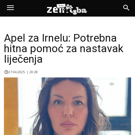
Apel za Irnelu: Potrebna
hitna pomoć za nastavak
liječenja
27.04.2025. | 20:28