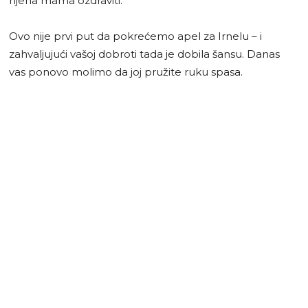
njena mama ozdraviti.
Ovo nije prvi put da pokrećemo apel za Irnelu – i
zahvaljujući vašoj dobroti tada je dobila šansu. Danas
vas ponovo molimo da joj pružite ruku spasa.