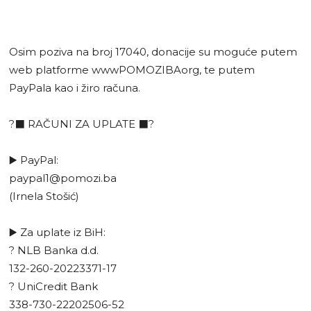
Osim poziva na broj 17040, donacije su moguće putem
web platforme wwwPOMOZIBAorg, te putem
PayPala kao i žiro računa.
?⬛️ RAČUNI ZA UPLATE ⬛️?
▶️ PayPal:
paypal1@pomozi.ba
(Irnela Stošić)
▶️ Za uplate iz BiH:
? NLB Banka d.d.
132-260-20223371-17
? UniCredit Bank
338-730-22202506-52