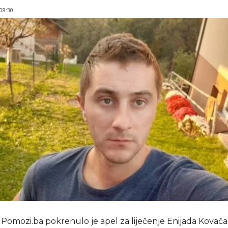
 08:30
Pomozi.ba pokrenulo je apel za liječenje Enijada Kovača 