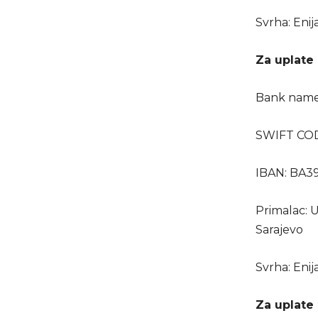
Svrha: Eni
Za uplate 
Bank name:
SWIFT CO
IBAN: BA3
Primalac: 
Sarajevo
Svrha: Eni
Za uplate 