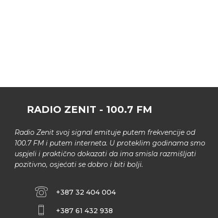
RADIO ZENIT - 100.7 FM
Radio Zenit svoj signal emituje putem frekvencije od
100.7 FM i putem interneta. U proteklim godinama smo
uspjeli i praktično dokazati da ima smisla razmišljati
pozitivno, osjećati se dobro i biti bolji.
+387 32 404 004
+387 61 432 938