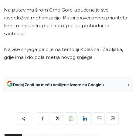
Na putevima širom Crne Gore upućena je sve
raspoloživa mehanizacija. Putni pravci prvog prioriteta
kao i magistralni put i auto-put su prohodni za
saobraćaj.
Najviše snijega palo je na teritoriji Kolašina i Žabljaka,
gdje ima i do pola metra novog snijega.
›
Dodaj Zenit.ba među omiljene izvore na Googleu