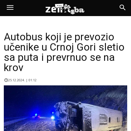
Autobus koji je prevozio
učenike u Crnoj Gori sletio
sa puta i prevrnuo se na
krov
25.12.2024. | 01:12