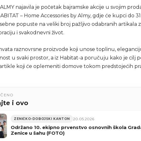
ALMY najavila je početak bajramske akcije u svojim prod
ABITAT – Home Accessories by Almy, gdje će kupci do 31
osebne popuste na veliki broj pažljivo odabranih artikala
aciju i svakodnevni život.
vata raznovrsne proizvode koji unose toplinu, eleganciju
ost u svaki prostor, a iz Habitat-a poručuju kako je cilj 
 artikle koji će oplemeniti domove tokom predstojećih pr
UČENO
jte i ovo
20.05.2026
ZENIČKO-DOBOJSKI KANTON
Održano 10. ekipno prvenstvo osnovnih škola Grad
Zenice u šahu (FOTO)