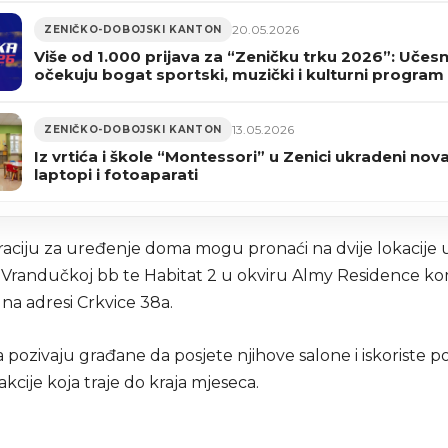
20.05.2026
ZENIČKO-DOBOJSKI KANTON
Više od 1.000 prijava za “Zeničku trku 2026”: Učes
očekuju bogat sportski, muzički i kulturni program
13.05.2026
ZENIČKO-DOBOJSKI KANTON
Iz vrtića i škole “Montessori” u Zenici ukradeni nova
laptopi i fotoaparati
raciju za uređenje doma mogu pronaći na dvije lokacije u
u Vrandučkoj bb te Habitat 2 u okviru Almy Residence k
na adresi Crkvice 38a.
a pozivaju građane da posjete njihove salone i iskoriste 
kcije koja traje do kraja mjeseca.