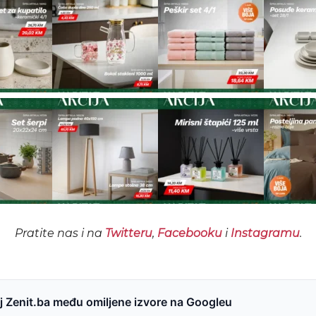
Pratite nas i na
Twitteru
,
Facebooku
i
Instagramu
.
 Zenit.ba među omiljene izvore na Googleu