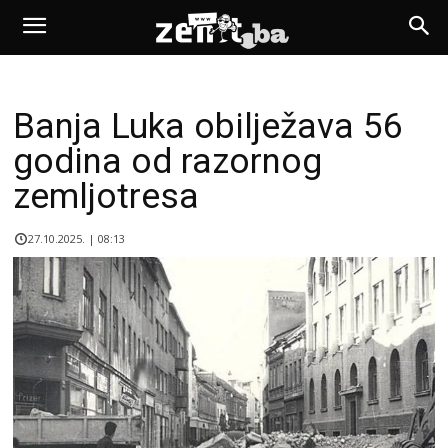
Banja Luka obilježava 56
godina od razornog
zemljotresa
27.10.2025. | 08:13