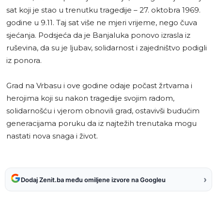
sat koji je stao u trenutku tragedije – 27. oktobra 1969.
godine u 9.11. Taj sat više ne mjeri vrijeme, nego čuva
sjećanja. Podsjeća da je Banjaluka ponovo izrasla iz
ruševina, da su je ljubav, solidarnost i zajedništvo podigli
iz ponora.
Grad na Vrbasu i ove godine odaje počast žrtvama i
herojima koji su nakon tragedije svojim radom,
solidarnošću i vjerom obnovili grad, ostavivši budućim
generacijama poruku da iz najtežih trenutaka mogu
nastati nova snaga i život.
›
Dodaj Zenit.ba među omiljene izvore na Googleu