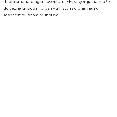
duelu smatra blagim favoritom. Ekipa vjeruje da može
do važna tri boda i proslaviti historijski plasman u
šesnaestinu finala Mundijala.