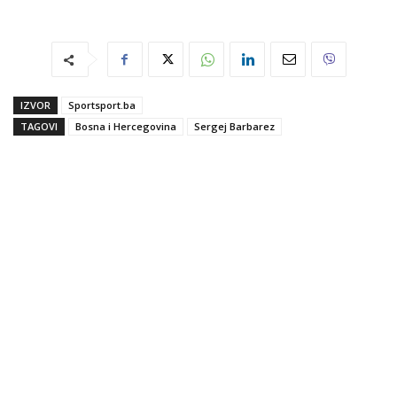
IZVOR
Sportsport.ba
TAGOVI
Bosna i Hercegovina
Sergej Barbarez