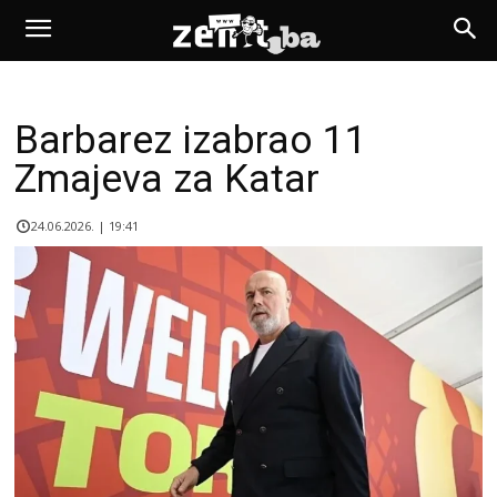
Barbarez izabrao 11
Zmajeva za Katar
24.06.2026. | 19:41