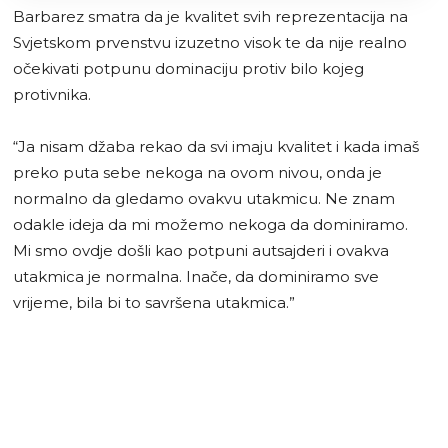
Barbarez smatra da je kvalitet svih reprezentacija na
Svjetskom prvenstvu izuzetno visok te da nije realno
očekivati potpunu dominaciju protiv bilo kojeg
protivnika.
“Ja nisam džaba rekao da svi imaju kvalitet i kada imaš
preko puta sebe nekoga na ovom nivou, onda je
normalno da gledamo ovakvu utakmicu. Ne znam
odakle ideja da mi možemo nekoga da dominiramo.
Mi smo ovdje došli kao potpuni autsajderi i ovakva
utakmica je normalna. Inače, da dominiramo sve
vrijeme, bila bi to savršena utakmica.”