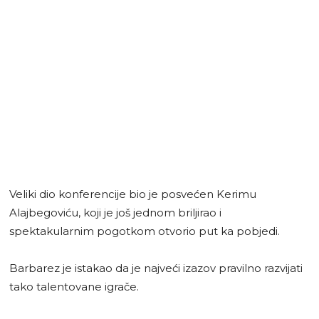
Veliki dio konferencije bio je posvećen Kerimu
Alajbegoviću, koji je još jednom briljirao i
spektakularnim pogotkom otvorio put ka pobjedi.
Barbarez je istakao da je najveći izazov pravilno razvijati
tako talentovane igrače.