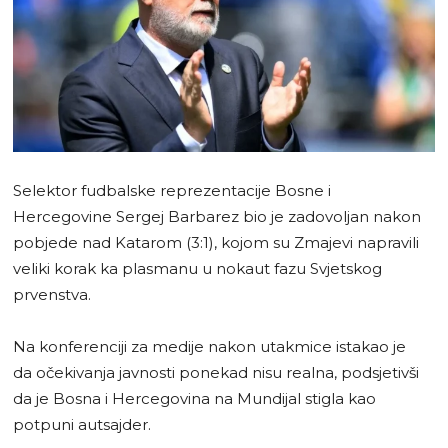
Selektor fudbalske reprezentacije Bosne i
Hercegovine Sergej Barbarez bio je zadovoljan nakon
pobjede nad Katarom (3:1), kojom su Zmajevi napravili
veliki korak ka plasmanu u nokaut fazu Svjetskog
prvenstva.
Na konferenciji za medije nakon utakmice istakao je
da očekivanja javnosti ponekad nisu realna, podsjetivši
da je Bosna i Hercegovina na Mundijal stigla kao
potpuni autsajder.