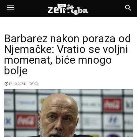
Barbarez nakon poraza od
Njemačke: Vratio se voljni
momenat, biće mnogo
bolje
12.10.2024. | 08:04