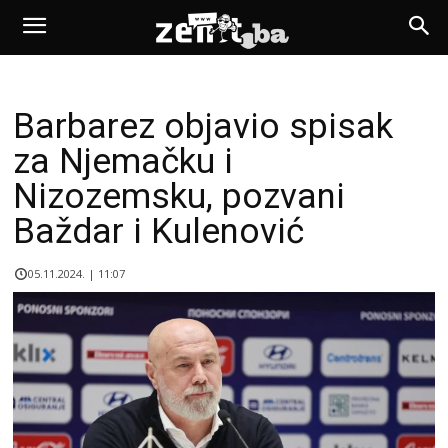
Barbarez objavio spisak
za Njemačku i
Nizozemsku, pozvani
Baždar i Kulenović
05.11.2024. | 11:07