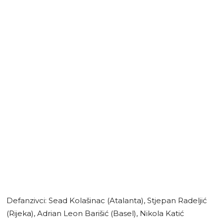
Defanzivci: Sead Kolašinac (Atalanta), Stjepan Radeljić
(Rijeka), Adrian Leon Barišić (Basel), Nikola Katić