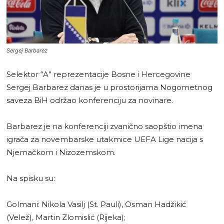
Sergej Barbarez
Selektor “A” reprezentacije Bosne i Hercegovine
Sergej Barbarez danas je u prostorijama Nogometnog
saveza BiH održao konferenciju za novinare.
Barbarez je na konferenciji zvanično saopštio imena
igrača za novembarske utakmice UEFA Lige nacija s
Njemačkom i Nizozemskom.
Na spisku su:
Golmani: Nikola Vasilj (St. Pauli), Osman Hadžikić
(Velež), Martin Zlomislić (Rijeka);