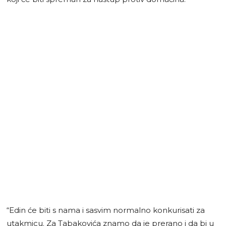
“Edin će biti s nama i sasvim normalno konkurisati za
utakmicu. Za Tabakovića znamo da je prerano i da bi u