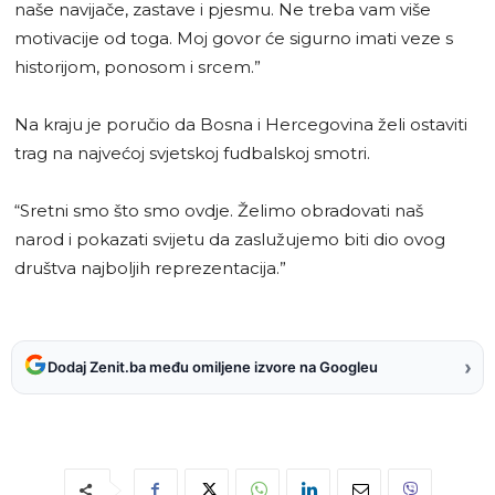
naše navijače, zastave i pjesmu. Ne treba vam više
motivacije od toga. Moj govor će sigurno imati veze s
historijom, ponosom i srcem.”
Na kraju je poručio da Bosna i Hercegovina želi ostaviti
trag na najvećoj svjetskoj fudbalskoj smotri.
“Sretni smo što smo ovdje. Želimo obradovati naš
narod i pokazati svijetu da zaslužujemo biti dio ovog
društva najboljih reprezentacija.”
›
Dodaj Zenit.ba među omiljene izvore na Googleu