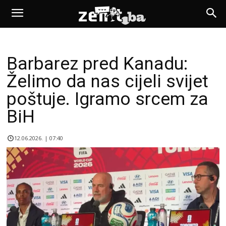
Barbarez pred Kanadu:
Želimo da nas cijeli svijet
poštuje. Igramo srcem za
BiH
12.06.2026. | 07:40