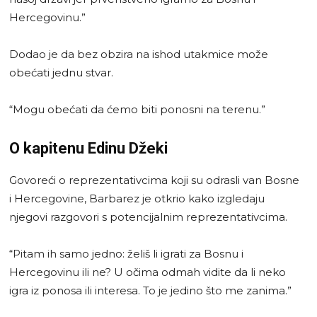
Hercegovinu.”
Dodao je da bez obzira na ishod utakmice može
obećati jednu stvar.
“Mogu obećati da ćemo biti ponosni na terenu.”
O kapitenu Edinu Džeki
Govoreći o reprezentativcima koji su odrasli van Bosne
i Hercegovine, Barbarez je otkrio kako izgledaju
njegovi razgovori s potencijalnim reprezentativcima.
“Pitam ih samo jedno: želiš li igrati za Bosnu i
Hercegovinu ili ne? U očima odmah vidite da li neko
igra iz ponosa ili interesa. To je jedino što me zanima.”