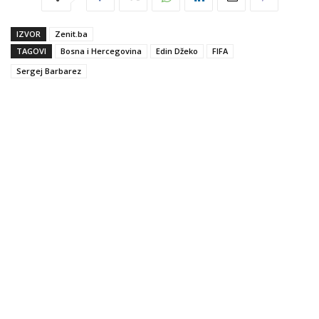
IZVOR
Zenit.ba
TAGOVI
Bosna i Hercegovina
Edin Džeko
FIFA
Sergej Barbarez