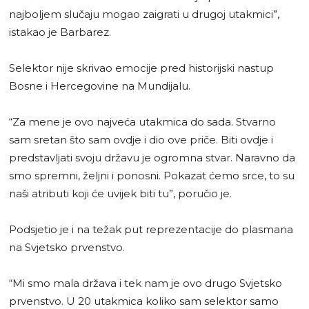
najboljem slučaju mogao zaigrati u drugoj utakmici”,
istakao je Barbarez.
Selektor nije skrivao emocije pred historijski nastup
Bosne i Hercegovine na Mundijalu.
“Za mene je ovo najveća utakmica do sada. Stvarno
sam sretan što sam ovdje i dio ove priče. Biti ovdje i
predstavljati svoju državu je ogromna stvar. Naravno da
smo spremni, željni i ponosni. Pokazat ćemo srce, to su
naši atributi koji će uvijek biti tu”, poručio je.
Podsjetio je i na težak put reprezentacije do plasmana
na Svjetsko prvenstvo.
“Mi smo mala država i tek nam je ovo drugo Svjetsko
prvenstvo. U 20 utakmica koliko sam selektor samo