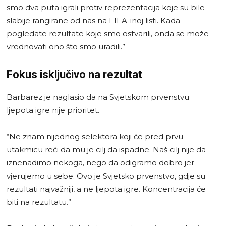
smo dva puta igrali protiv reprezentacija koje su bile
slabije rangirane od nas na FIFA-inoj listi. Kada
pogledate rezultate koje smo ostvarili, onda se može
vrednovati ono što smo uradili.”
Fokus isključivo na rezultat
Barbarez je naglasio da na Svjetskom prvenstvu
ljepota igre nije prioritet.
“Ne znam nijednog selektora koji će pred prvu
utakmicu reći da mu je cilj da ispadne. Naš cilj nije da
iznenadimo nekoga, nego da odigramo dobro jer
vjerujemo u sebe. Ovo je Svjetsko prvenstvo, gdje su
rezultati najvažniji, a ne ljepota igre. Koncentracija će
biti na rezultatu.”