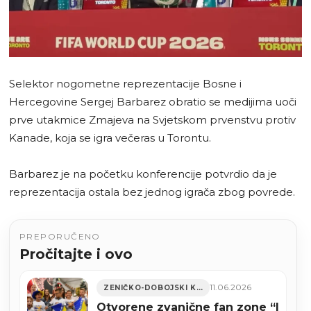
Selektor nogometne reprezentacije Bosne i
Hercegovine Sergej Barbarez obratio se medijima uoči
prve utakmice Zmajeva na Svjetskom prvenstvu protiv
Kanade, koja se igra večeras u Torontu.
Barbarez je na početku konferencije potvrdio da je
reprezentacija ostala bez jednog igrača zbog povrede.
PREPORUČENO
Pročitajte i ovo
11.06.2026
ZENIČKO-DOBOJSKI KANTON
Otvorene zvanične fan zone “I