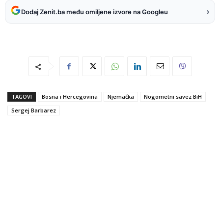
›
Dodaj Zenit.ba među omiljene izvore na Googleu
TAGOVI
Bosna i Hercegovina
Njemačka
Nogometni savez BiH
Sergej Barbarez