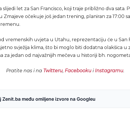
slijedi let za San Francisco, koji traje približno dva sata.
ju Zmajeve očekuje još jedan trening, planiran za 17:00 sa
vremenu.
 od vremenskih uvjeta u Utahu, reprezentaciju će u San 
jetno svježija klima, što bi moglo biti dodatna olakšica u
 za jedan od najvažnijih mečeva u historiji bh. nogometa
Pratite nas i na
Twitteru
,
Facebooku
i
Instagramu
.
 Zenit.ba među omiljene izvore na Googleu