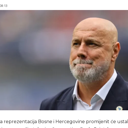
 08:13
reprezentacija Bosne i Hercegovine promijenit će ustal