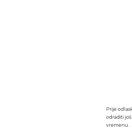
Prije odlas
odraditi jo
vremenu.