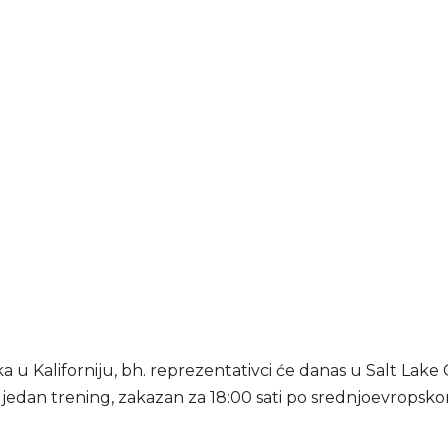
ka u Kaliforniju, bh. reprezentativci će danas u Salt Lake 
š jedan trening, zakazan za 18:00 sati po srednjoevropsk