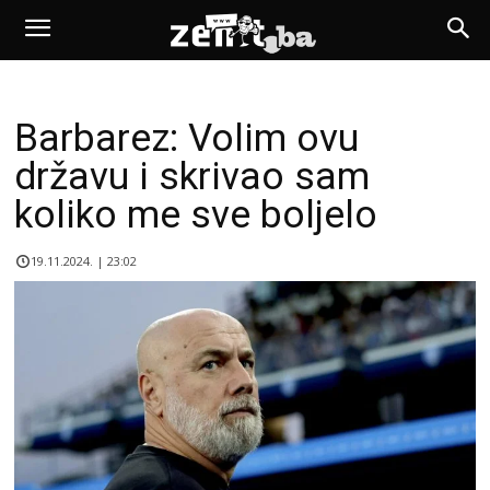
Barbarez: Volim ovu
državu i skrivao sam
koliko me sve boljelo
19.11.2024. | 23:02