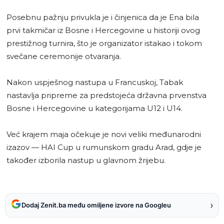
Posebnu pažnju privukla je i činjenica da je Ena bila
prvi takmičar iz Bosne i Hercegovine u historiji ovog
prestižnog turnira, što je organizator istakao i tokom
svečane ceremonije otvaranja.
Nakon uspješnog nastupa u Francuskoj, Tabak
nastavlja pripreme za predstojeća državna prvenstva
Bosne i Hercegovine u kategorijama U12 i U14.
Već krajem maja očekuje je novi veliki međunarodni
izazov — HAI Cup u rumunskom gradu Arad, gdje je
također izborila nastup u glavnom žrijebu.
›
Dodaj Zenit.ba među omiljene izvore na Googleu