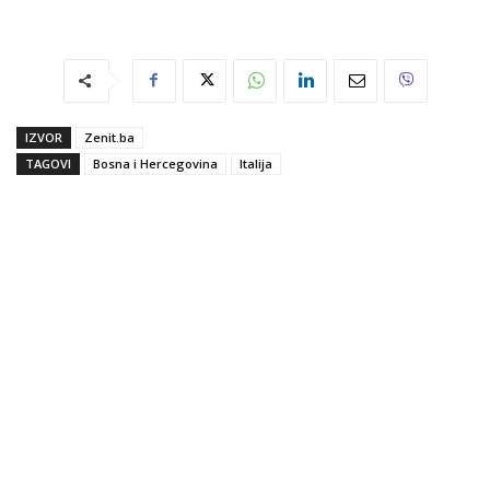
IZVOR
Zenit.ba
TAGOVI
Bosna i Hercegovina
Italija