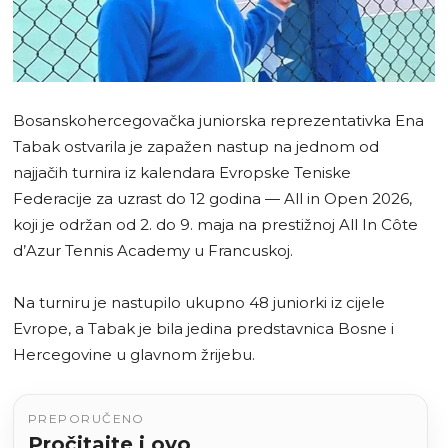
Bosanskohercegovačka juniorska reprezentativka Ena
Tabak ostvarila je zapažen nastup na jednom od
najjačih turnira iz kalendara Evropske Teniske
Federacije za uzrast do 12 godina — All in Open 2026,
koji je održan od 2. do 9. maja na prestižnoj All In Côte
d’Azur Tennis Academy u Francuskoj.
Na turniru je nastupilo ukupno 48 juniorki iz cijele
Evrope, a Tabak je bila jedina predstavnica Bosne i
Hercegovine u glavnom žrijebu.
PREPORUČENO
Pročitajte i ovo