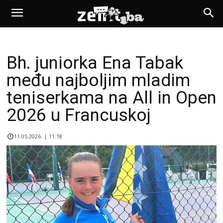
Bh. juniorka Ena Tabak
među najboljim mladim
teniserkama na All in Open
2026 u Francuskoj
11.05.2026. | 11:18