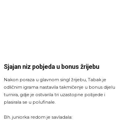
Sjajan niz pobjeda u bonus žrijebu
Nakon poraza u glavnom singl žrijebu, Tabak je
odličnim igrama nastavila takmičenje u bonus dijelu
turnira, gdje je ostvarila tri uzastopne pobjede i
plasirala se u polufinale.
Bh. juniorka redom je savladala: