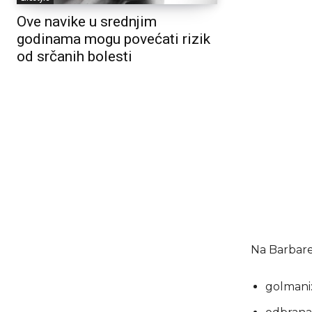
Ove navike u srednjim
godinama mogu povećati rizik
od srčanih bolesti
Na Barbare
golmani: