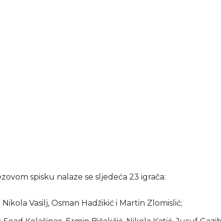
zovom spisku nalaze se sljedeća 23 igrača:
 Nikola Vasilj, Osman Hadžikić i Martin Zlomislić;