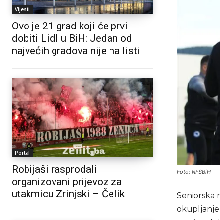
Vijesti
Ovo je 21 grad koji će prvi
dobiti Lidl u BiH: Jedan od
najvećih gradova nije na listi
Portal
Robijaši rasprodali
Foto: NFSBiH
organizovani prijevoz za
utakmicu Zrinjski – Čelik
Seniorska 
okupljanje