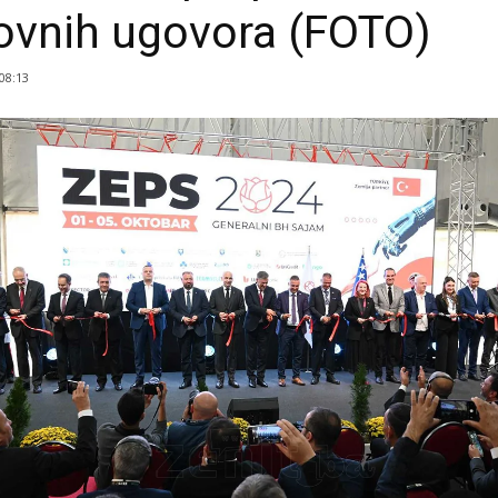
ovnih ugovora (FOTO)
 08:13