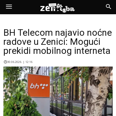
BH Telecom najavio noćne
radove u Zenici: Mogući
prekidi mobilnog interneta
30.06.2026. | 12:16