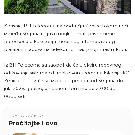
Korisnici BH Telecoma na području Zenice tokom noći
između 30. juna i 1. jula mogli bi imati privremene
poteškoće u korištenju mobilnog interneta zbog
planiranih radova na telekomunikacijskoj infrastrukturi.
Iz BH Telecoma su saopćili da će u okviru redovnog
održavanja sistema biti realizovani radovi na lokaciji TKC
Zenica. Radovi će se izvoditi u periodu od 30. juna do 1.
jula 2026. godine, u noćnom terminu od 22:00 do
06:00 sati.
PREPORUČENO
Pročitajte i ovo