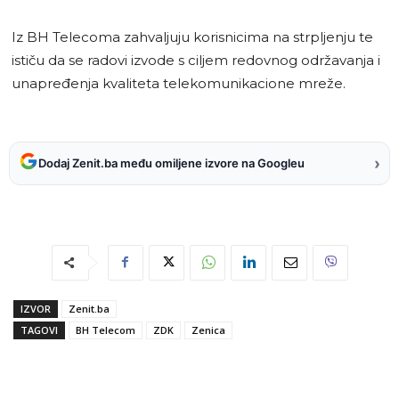
Iz BH Telecoma zahvaljuju korisnicima na strpljenju te
ističu da se radovi izvode s ciljem redovnog održavanja i
unapređenja kvaliteta telekomunikacione mreže.
›
Dodaj Zenit.ba među omiljene izvore na Googleu
IZVOR
Zenit.ba
TAGOVI
BH Telecom
ZDK
Zenica