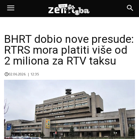
BHRT dobio nove presude:
RTRS mora platiti više od
2 miliona za RTV taksu
02.06.2026. | 12:35