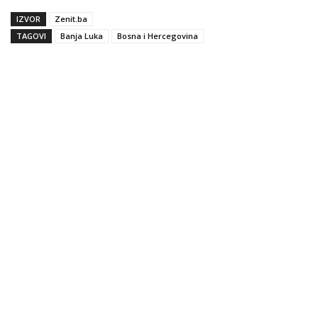
IZVOR
Zenit.ba
TAGOVI
Banja Luka
Bosna i Hercegovina