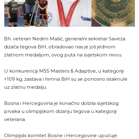
Bh. veteran Nedim Mašić, generalni sekretar Saveza
dizača tegova BiH, obradovao nas je još jednom
zlatnom medaljom, ovog puta na svjetskom nivou.
U konkurenciji M55 Masters & Adaptive, u kategoriji
+109 kg, zastava i himna BiH su se ponosno istaknule
uz zlatnu medalju.
Bosna i Hercegovina je konačno dobila svjetskog
prvaka u olimpijskom dizanju tegova u kategoriji
veterana.
Olimpijski komitet Bosne i Hercegovine upućuje