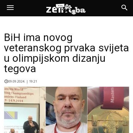
BiH ima novog
veteranskog prvaka svijeta
u olimpijskom dizanju
tegova
09.09.2024. | 19:21