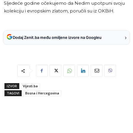
Sljedeće godine očekujemo da Nedim upotpuni svoju
kolekciju i evropskim zlatom, poručili su iz OKBiH.
›
Dodaj Zenit.ba među omiljene izvore na Googleu
IZVOR
Vijesti.ba
TAGOVI
Bosna i Hercegovina