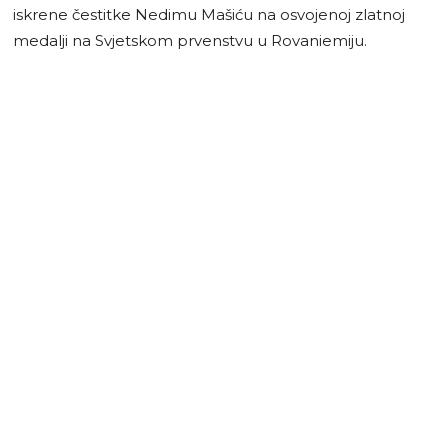
iskrene čestitke Nedimu Mašiću na osvojenoj zlatnoj
medalji na Svjetskom prvenstvu u Rovaniemiju.