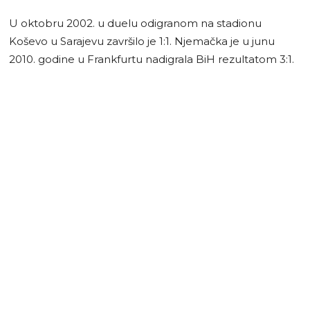
U oktobru 2002. u duelu odigranom na stadionu
Koševo u Sarajevu završilo je 1:1. Njemačka je u junu
2010. godine u Frankfurtu nadigrala BiH rezultatom 3:1.