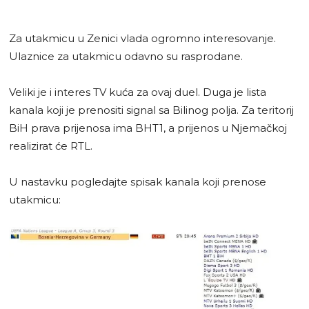
Za utakmicu u Zenici vlada ogromno interesovanje.
Ulaznice za utakmicu odavno su rasprodane.
Veliki je i interes TV kuća za ovaj duel. Duga je lista
kanala koji je prenositi signal sa Bilinog polja. Za teritorij
BiH prava prijenosa ima BHT1, a prijenos u Njemačkoj
realizirat će RTL.
U nastavku pogledajte spisak kanala koji prenose
utakmicu: