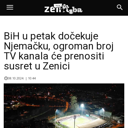
BiH u petak dočekuje
Njemačku, ogroman broj
TV kanala će prenositi
susret u Zenici
08.10.2024. | 10:44