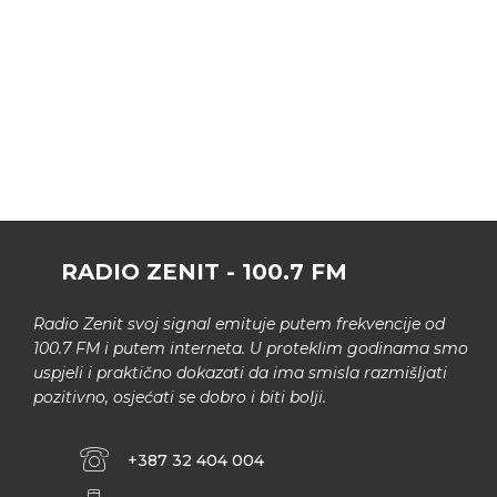
RADIO ZENIT - 100.7 FM
Radio Zenit svoj signal emituje putem frekvencije od
100.7 FM i putem interneta. U proteklim godinama smo
uspjeli i praktično dokazati da ima smisla razmišljati
pozitivno, osjećati se dobro i biti bolji.
+387 32 404 004