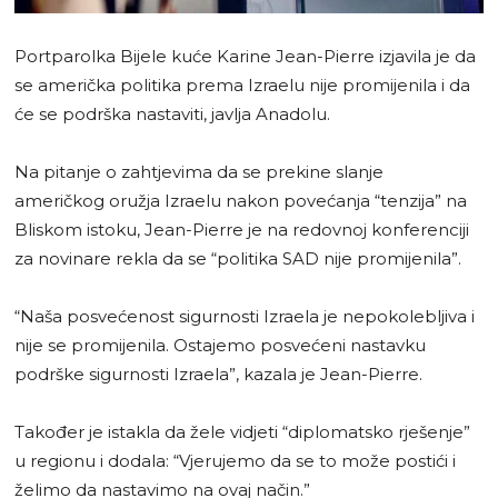
Portparolka Bijele kuće Karine Jean-Pierre izjavila je da
se američka politika prema Izraelu nije promijenila i da
će se podrška nastaviti, javlja Anadolu.
Na pitanje o zahtjevima da se prekine slanje
američkog oružja Izraelu nakon povećanja “tenzija” na
Bliskom istoku, Jean-Pierre je na redovnoj konferenciji
za novinare rekla da se “politika SAD nije promijenila”.
“Naša posvećenost sigurnosti Izraela je nepokolebljiva i
nije se promijenila. Ostajemo posvećeni nastavku
podrške sigurnosti Izraela”, kazala je Jean-Pierre.
Također je istakla da žele vidjeti “diplomatsko rješenje”
u regionu i dodala: “Vjerujemo da se to može postići i
želimo da nastavimo na ovaj način.”