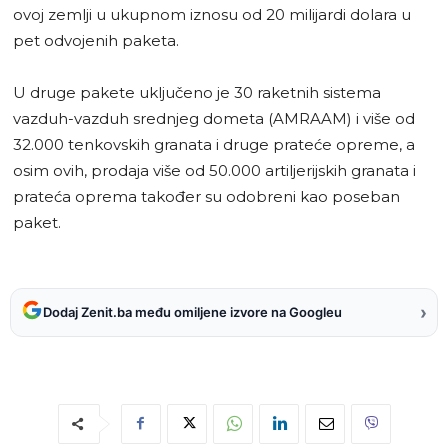
ovoj zemlji u ukupnom iznosu od 20 milijardi dolara u
pet odvojenih paketa.
U druge pakete uključeno je 30 raketnih sistema
vazduh-vazduh srednjeg dometa (AMRAAM) i više od
32.000 tenkovskih granata i druge prateće opreme, a
osim ovih, prodaja više od 50.000 artiljerijskih granata i
prateća oprema također su odobreni kao poseban
paket.
›
Dodaj Zenit.ba među omiljene izvore na Googleu