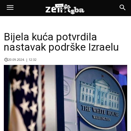
Bijela kuća potvrdila
nastavak podrške Izraelu
20.09.2024. | 12:32