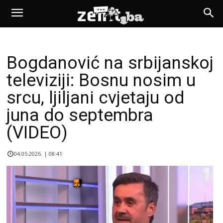
Bogdanović na srbijanskoj
televiziji: Bosnu nosim u
srcu, ljiljani cvjetaju od
juna do septembra
(VIDEO)
04.05.2026. | 08:41