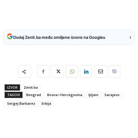
›
Dodaj Zenit.ba među omiljene izvore na Googleu
IZVOR
Zenit.ba
TAGOVI
Beograd
Bosna i Hercegovina
ljiljani
Sarajevo
Sergej Barbarez
Srbija