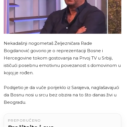
Nekadašnji nogometaš Željezničara Rade
Bogdanović govorio je o reprezentaciji Bosne i
Hercegovine tokom gostovanja na Prvoj TV u Srbiji,
ističući posebnu emotivnu povezanost s domovinom u
kojoj je rođen.
Podsjetio je da vuče porijeklo iz Sarajeva, naglašavajući
da Bosnu nosi u srcu bez obzira na to što danas živi u
Beogradu.
PREPORUČENO