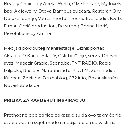
Beauty Choice by Anela, Wella, OM skincare, My lovely
bag, Ak jewelry, Otoka Bambus cvjećara, Restoran Oliv,
Deluxe lounge, Vatres media, Procreative studio, Iweb,
Elman Omić production, Be strong Berina Horić,
Revolutions by Amina.
Medijski pokrovitelj manifestacije: Biznis portal:
Akta.ba, O Kanal, Alfa TV, Oslobođenje, servisi Dnevni
avaz, MagazinGracija, Scena.ba, TNT RADIO, Radio
Miljacka, Radio 8, Narodni radio, Kiss FM, Zenit radio,
Kalman, Zenit.ba, Zenicablog, 072 info, Bosanski info i
Novasloboda.ba
PRILIKA ZA KARIJERU I INSPIRACIJU
Prethodne pobjednice dokazale su da ovo takmičenje
otvara vrata u svijet mode i medija, postajući zaštitna