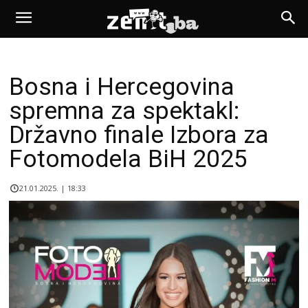
Bosna i Hercegovina
spremna za spektakl:
Državno finale Izbora za
Fotomodela BiH 2025
21.01.2025. | 18:33