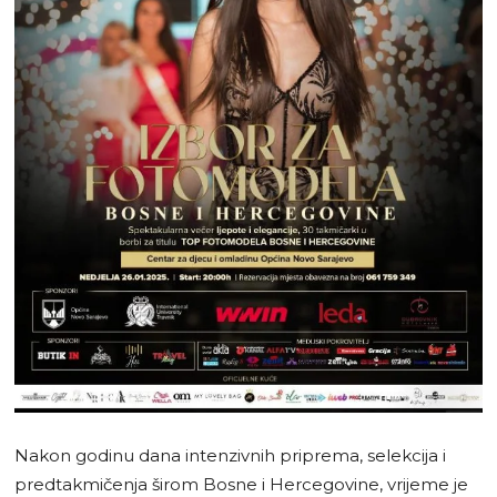
Nakon godinu dana intenzivnih priprema, selekcija i
predtakmičenja širom Bosne i Hercegovine, vrijeme je