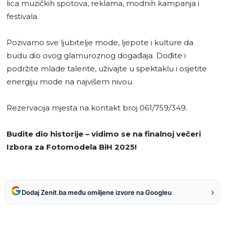
lica muzičkih spotova, reklama, modnih kampanja i
festivala.
Pozivamo sve ljubitelje mode, ljepote i kulture da
budu dio ovog glamuroznog događaja. Dođite i
podržite mlade talente, uživajte u spektaklu i osjetite
energiju mode na najvišem nivou.
Rezervacija mjesta na kontakt broj 061/759/349.
Budite dio historije – vidimo se na finalnoj večeri
Izbora za Fotomodela BiH 2025!
›
Dodaj Zenit.ba među omiljene izvore na Googleu