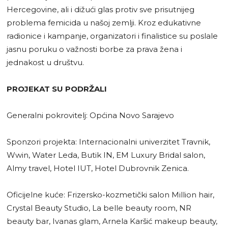
Hercegovine, ali i dižući glas protiv sve prisutnijeg
problema femicida u našoj zemlji. Kroz edukativne
radionice i kampanje, organizatori i finalistice su poslale
jasnu poruku o važnosti borbe za prava žena i
jednakost u društvu.
PROJEKAT SU PODRŽALI
Generalni pokrovitelj: Općina Novo Sarajevo
Sponzori projekta: Internacionalni univerzitet Travnik,
Wwin, Water Leda, Butik IN, EM Luxury Bridal salon,
Almy travel, Hotel IUT, Hotel Dubrovnik Zenica.
Oficijelne kuće: Frizersko-kozmetički salon Million hair,
Crystal Beauty Studio, La belle beauty room, NR
beauty bar, Ivanas glam, Arnela Karšić makeup beauty,