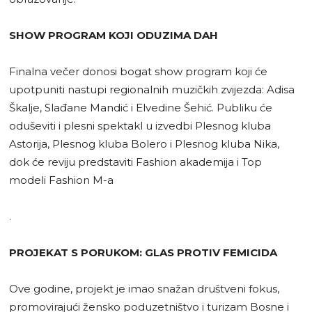
SHOW PROGRAM KOJI ODUZIMA DAH
Finalna večer donosi bogat show program koji će
upotpuniti nastupi regionalnih muzičkih zvijezda: Adisa
Škalje, Slađane Mandić i Elvedine Šehić. Publiku će
oduševiti i plesni spektakl u izvedbi Plesnog kluba
Astorija, Plesnog kluba Bolero i Plesnog kluba Nika,
dok će reviju predstaviti Fashion akademija i Top
modeli Fashion M-a
.
PROJEKAT S PORUKOM: GLAS PROTIV FEMICIDA
Ove godine, projekt je imao snažan društveni fokus,
promovirajući žensko poduzetništvo i turizam Bosne i