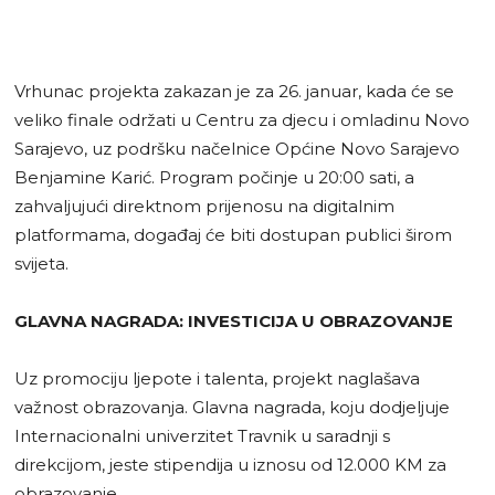
Vrhunac projekta zakazan je za 26. januar, kada će se
veliko finale održati u Centru za djecu i omladinu Novo
Sarajevo, uz podršku načelnice Općine Novo Sarajevo
Benjamine Karić. Program počinje u 20:00 sati, a
zahvaljujući direktnom prijenosu na digitalnim
platformama, događaj će biti dostupan publici širom
svijeta.
GLAVNA NAGRADA: INVESTICIJA U OBRAZOVANJE
Uz promociju ljepote i talenta, projekt naglašava
važnost obrazovanja. Glavna nagrada, koju dodjeljuje
Internacionalni univerzitet Travnik u saradnji s
direkcijom, jeste stipendija u iznosu od 12.000 KM za
obrazovanje.