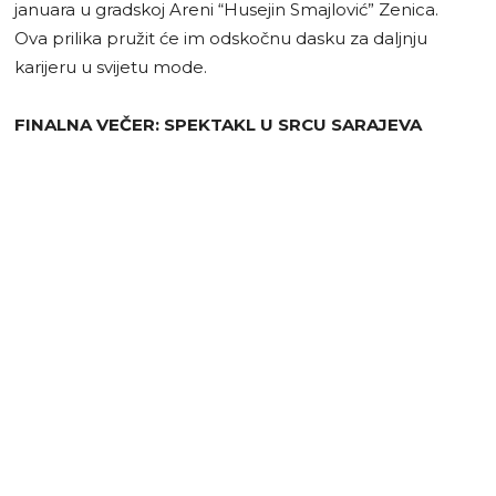
januara u gradskoj Areni “Husejin Smajlović” Zenica.
Ova prilika pružit će im odskočnu dasku za daljnju
karijeru u svijetu mode.
FINALNA VEČER: SPEKTAKL U SRCU SARAJEVA