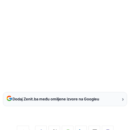
›
Dodaj Zenit.ba među omiljene izvore na Googleu