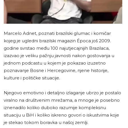
Marcelo Adnet, poznati brazilski glumac i komičar
kojeg je ugledni brazilski magazin Época još 2009.
godine svrstao među 100 najutjecajnijih Brazilaca,
izazvao je veliku pažnju javnosti nakon gostovanja u
jednom podcastu u kojem je pokazao izuzetno
poznavanje Bosne i Hercegovine, njene historije,
kulture i političke situacije.
Njegovo emotivno i detaljno izlaganje ubrzo je postalo
viralno na društvenim mrežama, a mnoge je posebno
iznenadilo koliko duboko razumije kompleksnu
situaciju u BiH i koliko iskreno govori o iskustvima koje
je stekao tokom boravka u našoj zemlji.