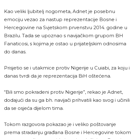
Kao veliki ljubitelj nogometa, Adnet je posebnu
emociju vezao za nastup reprezentacije Bosne i
Hercegovine na Svjetskom prvenstvu 2014. godine u
Brazilu. Tada se upoznao s navijačkom grupom BH
Fanaticosi, s kojima je ostao u prijateljskim odnosima
do danas.
Prisjetio se i utakmice protiv Nigerije u Cuiabi, za koju i
danas tvrdi da je reprezentacija BiH oštećena.
“Bili smo pokradeni protiv Nigerije”, rekao je Adnet,
dodajući da su ga bh. navijači prihvatili kao svog i učinili
da se osjeća dijelom tima.
Tokom razgovora pokazao je i veliko poštovanje
prema stradanju građana Bosne i Hercegovine tokom