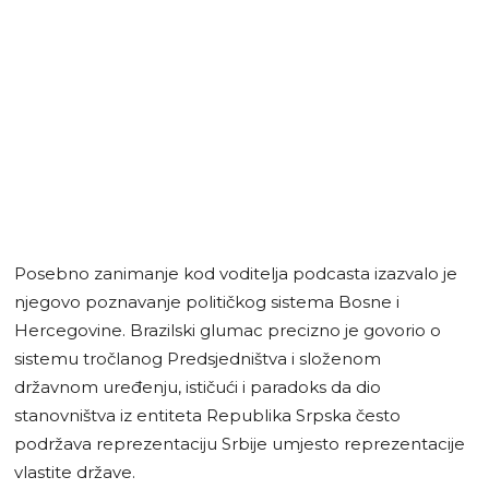
Posebno zanimanje kod voditelja podcasta izazvalo je
njegovo poznavanje političkog sistema Bosne i
Hercegovine. Brazilski glumac precizno je govorio o
sistemu tročlanog Predsjedništva i složenom
državnom uređenju, ističući i paradoks da dio
stanovništva iz entiteta Republika Srpska često
podržava reprezentaciju Srbije umjesto reprezentacije
vlastite države.