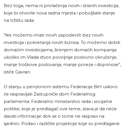
Bez toga, nema ni privlačenja novih i stranih investicija,
koje bi otvorile nova radna mjesta i poboljšale stanje
na tržištu rada.
“Ne možemo imati novih zaposlenih bez novih
investicija i pokretanja novih biznisa. To možemo dobiti
domaćim investicijama, širenjem domaćih kompanija
ukoliko im Vlada stvori povoljnije poslovno okruženje,
manje troškove poslovanja, manje poreze i doprinose”,
ističe Gavran.
O stanju u penzionom sistemu Federacije BiH uskoro
će raspravljati Zastupnički dom Federalnog
parlamenta. Federalno ministarstvo rada i socijalne
politike, koje je predlagač ove teme, stava je da neće
davati informacije dok se o tome ne raspravi na
sjednici. Podaci i različite projekcije koje su predlagane