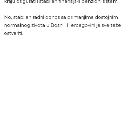
kraju osigurati i stabilan finansijski penzioni sistem.
No, stabilan radni odnos sa primanjima dostojnim
normalnog života u Bosni i Hercegovini je sve teže
ostvariti.