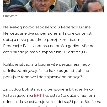
Foto: Arhiv
Na svakog novog zaposlenog u Federaciji Bosne i
Hercegovine dva su penzionera. Tako ekonomisti
opisuju nove podatke o penzijskom sistemu
Federacije BiH. U odnosu na prošlu godinu, više od
četiri hiljade je manje zaposlenih u Federaciji BiH.
Koliko je situacija u kojoj je više penzionera nego
radnika zabrinjavajuća, te kako osigurati stabilne
penzijske fondove i dostojanstvene penzije?
Za budući bolji standard penzionera bitno je, kako
kažu sagovornici
BHRT
-a, ostati što duže u radnom
odnosu, da se ostvaruje veći radni staž i plate, što će na