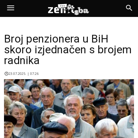
Broj penzionera u BiH
skoro izjednačen s brojem
radnika
23.07.2025. | 07:26