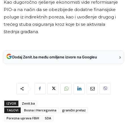
Kao dugoročno rješenje ekonomisti vide reformisanje
PIO-a na način da se obezbijede dodatne finansijske
poluge iz indirektnih poreza, kao i uvođenje drugog i
trećeg stuba osiguranja kroz koje bi se aktivirala
štednja građana.
›
Dodaj Zenit.ba među omiljene izvore na Googleu
IZVOR
Zenit.ba
TAGOVI
Bosna i Hercegovina
granični prelaz
Porezna uprava FBiH
SDA