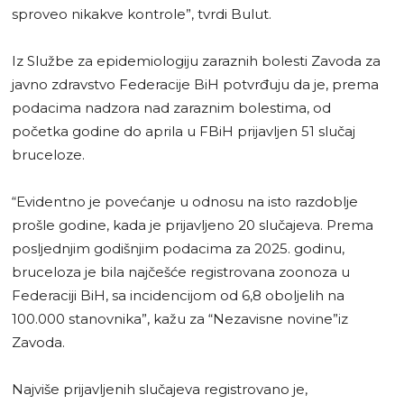
sproveo nikakve kontrole”, tvrdi Bulut.
Iz Službe za epidemiologiju zaraznih bolesti Zavoda za
javno zdravstvo Federacije BiH potvrđuju da je, prema
podacima nadzora nad zaraznim bolestima, od
početka godine do aprila u FBiH prijavljen 51 slučaj
bruceloze.
“Evidentno je povećanje u odnosu na isto razdoblje
prošle godine, kada je prijavljeno 20 slučajeva. Prema
posljednjim godišnjim podacima za 2025. godinu,
bruceloza je bila najčešće registrovana zoonoza u
Federaciji BiH, sa incidencijom od 6,8 oboljelih na
100.000 stanovnika”, kažu za “Nezavisne novine”iz
Zavoda.
Najviše prijavljenih slučajeva registrovano je,