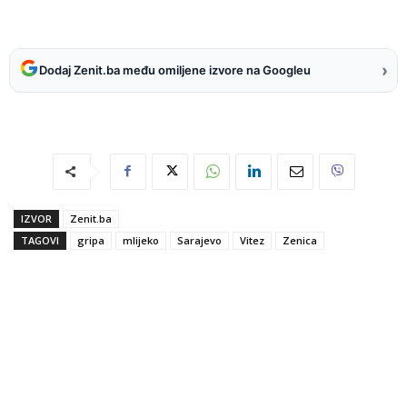
›
Dodaj Zenit.ba među omiljene izvore na Googleu
IZVOR
Zenit.ba
TAGOVI
gripa
mlijeko
Sarajevo
Vitez
Zenica