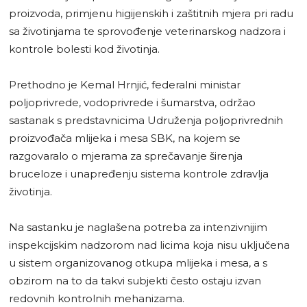
proizvoda, primjenu higijenskih i zaštitnih mjera pri radu
sa životinjama te sprovođenje veterinarskog nadzora i
kontrole bolesti kod životinja.
Prethodno je Kemal Hrnjić, federalni ministar
poljoprivrede, vodoprivrede i šumarstva, održao
sastanak s predstavnicima Udruženja poljoprivrednih
proizvođača mlijeka i mesa SBK, na kojem se
razgovaralo o mjerama za sprečavanje širenja
bruceloze i unapređenju sistema kontrole zdravlja
životinja.
Na sastanku je naglašena potreba za intenzivnijim
inspekcijskim nadzorom nad licima koja nisu uključena
u sistem organizovanog otkupa mlijeka i mesa, a s
obzirom na to da takvi subjekti često ostaju izvan
redovnih kontrolnih mehanizama.