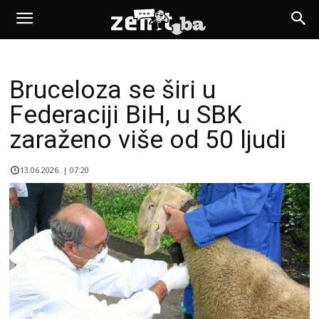
Bruceloza se širi u
Federaciji BiH, u SBK
zaraženo više od 50 ljudi
13.06.2026. | 07:20