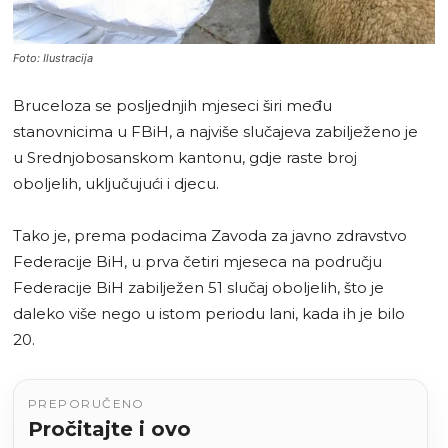
Foto: Ilustracija
Bruceloza se posljednjih mjeseci širi među
stanovnicima u FBiH, a najviše slučajeva zabilježeno je
u Srednjobosanskom kantonu, gdje raste broj
oboljelih, uključujući i djecu.
Tako je, prema podacima Zavoda za javno zdravstvo
Federacije BiH, u prva četiri mjeseca na području
Federacije BiH zabilježen 51 slučaj oboljelih, što je
daleko više nego u istom periodu lani, kada ih je bilo
20.
PREPORUČENO
Pročitajte i ovo