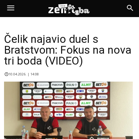
Čelik najavio duel s
Bratstvom: Fokus na nova
tri boda (VIDEO)
10.04.2026. | 14:08