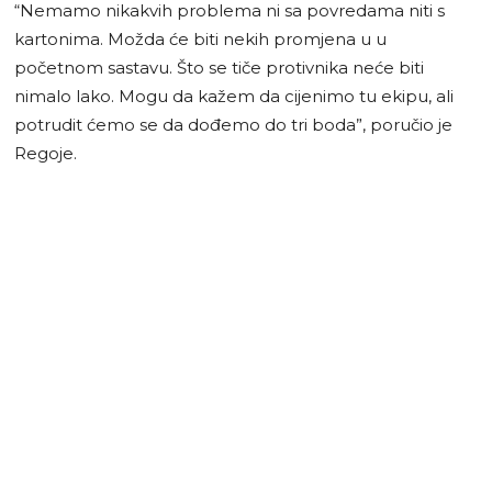
“Nemamo nikakvih problema ni sa povredama niti s
kartonima. Možda će biti nekih promjena u u
početnom sastavu. Što se tiče protivnika neće biti
nimalo lako. Mogu da kažem da cijenimo tu ekipu, ali
potrudit ćemo se da dođemo do tri boda”, poručio je
Regoje.