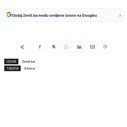
›
Dodaj Zenit.ba među omiljene izvore na Googleu
IZVOR
Zenit.ba
TAGOVI
Zenica