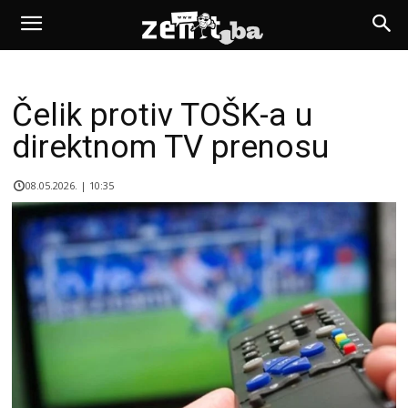
Čelik protiv TOŠK-a u
direktnom TV prenosu
08.05.2026. | 10:35