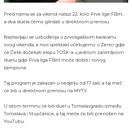
Pred nama se za vikend nalazi 22. kolo Prve lige FBiH,
a dva duela ćemo gledati u direktnom prenosu.
Nastavljaju se uzbuđenja u prvoligaškom karavanu
ovog vikenda, a novi spektakl očekujemo u Zenici gdje
će Čelik dočekati ekipu TOŠK-a u jednom zanimljivom
duelu gdje Prva liga FBiH može dobiti i novog
šampiona.
Taj program je zakazan u nedjelju od 17 sati, a taj meč
će biti u direktnom prenosu na MYTV.
U istom terminu će biti duel u Tomislavgradu između
Tomislava i Stupčanice, a taj meče će biti prenošen na
YouTubu.