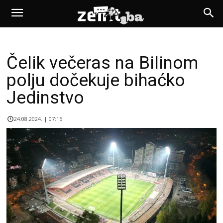
Čelik večeras na Bilinom
polju dočekuje bihaćko
Jedinstvo
24.08.2024. | 07:15