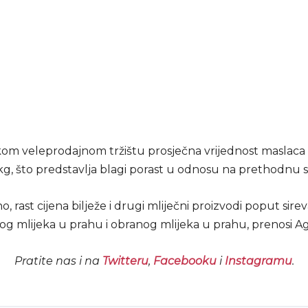
om veleprodajnom tržištu prosječna vrijednost maslaca i
kg, što predstavlja blagi porast u odnosu na prethodnu s
, rast cijena bilježe i drugi mliječni proizvodi poput sirev
 mlijeka u prahu i obranog mlijeka u prahu, prenosi A
Pratite nas i na
Twitteru
,
Facebooku
i
Instagramu
.