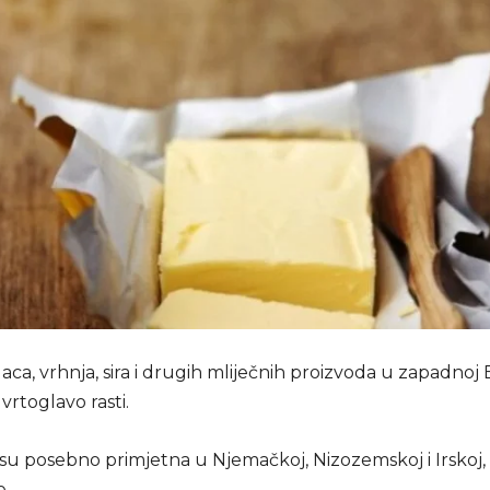
aca, vrhnja, sira i drugih mliječnih proizvoda u zapadnoj 
 vrtoglavo rasti.
su posebno primjetna u Njemačkoj, Nizozemskoj i Irskoj, 
e.