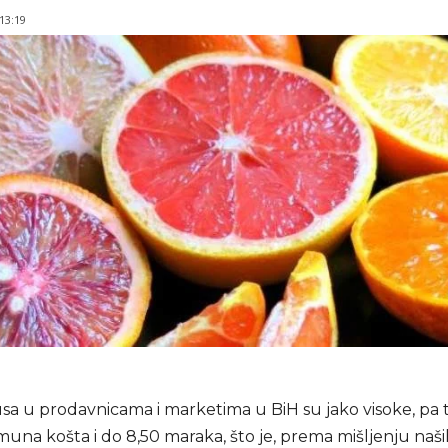
 13:19
usa u prodavnicama i marketima u BiH su jako visoke, pa 
muna košta i do 8,50 maraka, što je, prema mišljenju naš