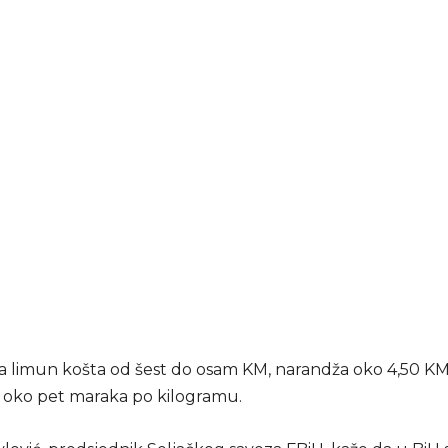
a limun košta od šest do osam KM, narandža oko 4,50 KM
oko pet maraka po kilogramu.