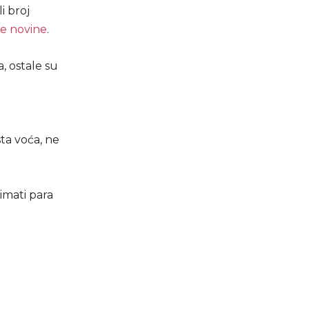
i broj
e novine
.
, ostale su
ta voća, ne
imati para