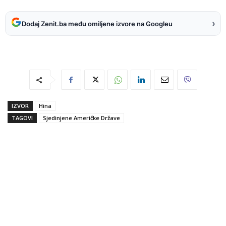
›
Dodaj Zenit.ba među omiljene izvore na Googleu
IZVOR
Hina
TAGOVI
Sjedinjene Američke Države