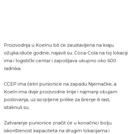
Proizvodnja u Koelnu bit će zaustavljena na kraju
ožujka iduće godine, najavili su. Coca-Cola na toj lokaciji
ima i logistički centar i zapošljava ukupno oko 600
radnika.
CCEP ima četiri punionice na zapadu Njemačke, a
Koeln ima dvije proizvodne linije i najmanji obujam
poslovanja, uz iscrpljene prilike za širenje ili rast,
istaknuli su.
Zatvaranje punionice značit će u konačnici bolju
iskorištenost kapaciteta na drugim lokacijama i