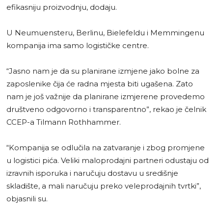
efikasniju proizvodnju, dodaju.
U Neumuensteru, Berlinu, Bielefeldu i Memmingenu
kompanija ima samo logističke centre.
“Jasno nam je da su planirane izmjene jako bolne za
zaposlenike čija će radna mjesta biti ugašena. Zato
nam je još važnije da planirane izmjerene provedemo
društveno odgovorno i transparentno”, rekao je čelnik
CCEP-a Tilmann Rothhammer.
“Kompanija se odlučila na zatvaranje i zbog promjene
u logistici pića. Veliki maloprodajni partneri odustaju od
izravnih isporuka i naručuju dostavu u središnje
skladište, a mali naručuju preko veleprodajnih tvrtki”,
objasnili su.