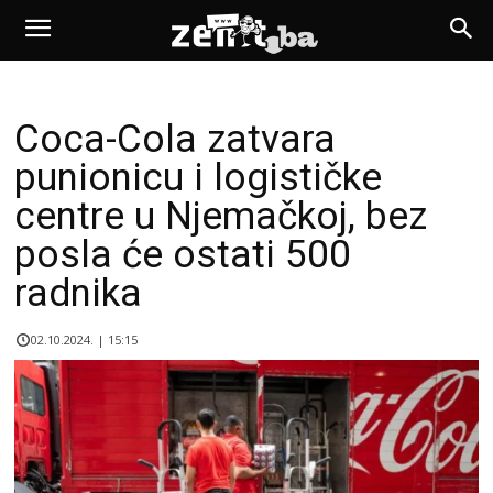
Coca-Cola zatvara
punionicu i logističke
centre u Njemačkoj, bez
posla će ostati 500
radnika
02.10.2024. | 15:15