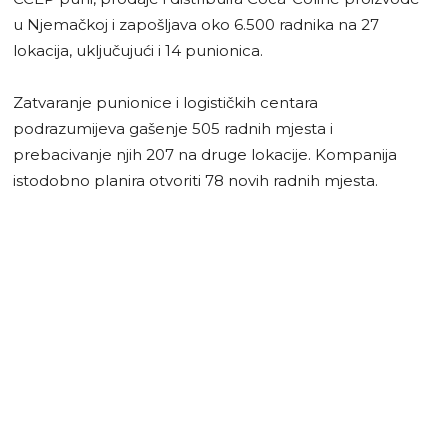
u Njemačkoj i zapošljava oko 6.500 radnika na 27
lokacija, uključujući i 14 punionica.
Zatvaranje punionice i logističkih centara
podrazumijeva gašenje 505 radnih mjesta i
prebacivanje njih 207 na druge lokacije. Kompanija
istodobno planira otvoriti 78 novih radnih mjesta.