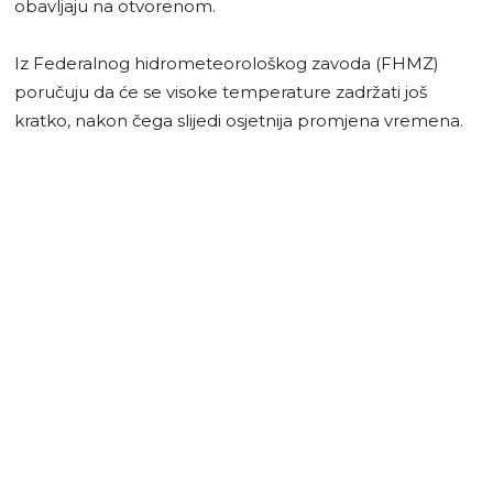
obavljaju na otvorenom.
Iz Federalnog hidrometeorološkog zavoda (FHMZ)
poručuju da će se visoke temperature zadržati još
kratko, nakon čega slijedi osjetnija promjena vremena.