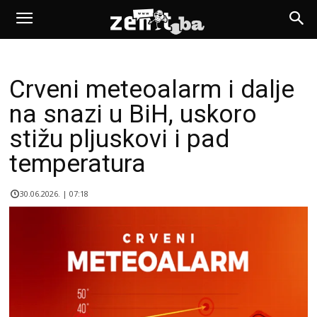
Crveni meteoalarm i dalje
na snazi u BiH, uskoro
stižu pljuskovi i pad
temperatura
30.06.2026. | 07:18