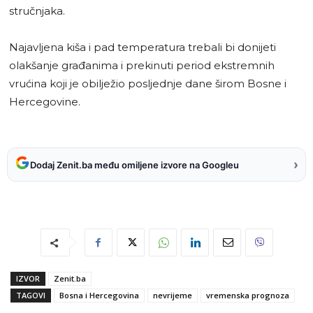
stručnjaka.
Najavljena kiša i pad temperatura trebali bi donijeti
olakšanje građanima i prekinuti period ekstremnih
vrućina koji je obilježio posljednje dane širom Bosne i
Hercegovine.
›
Dodaj Zenit.ba među omiljene izvore na Googleu
IZVOR
Zenit.ba
TAGOVI
Bosna i Hercegovina
nevrijeme
vremenska prognoza