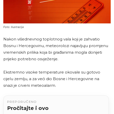
Foto: Ilustracija
Nakon višednevnog toplotnog vala koji je zahvatio
Bosnu i Hercegovinu, meteorolozi najavljuju promjenu
vremenskih prilika koja bi građanima mogla donijeti
prijeko potrebno osvježenje.
Ekstremno visoke temperature okovale su gotovo
cijelu zemlju, a za veći dio Bosne i Hercegovine na
snazi je crveni meteoalarm.
PREPORUČENO
Pročitajte i ovo