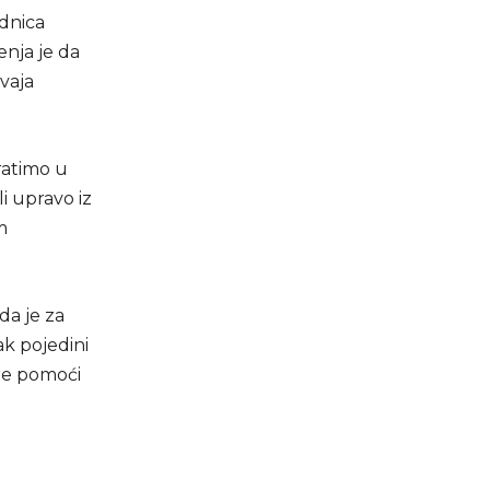
ednica
enja je da
vaja
vratimo u
i upravo iz
m
da je za
ak pojedini
ere pomoći