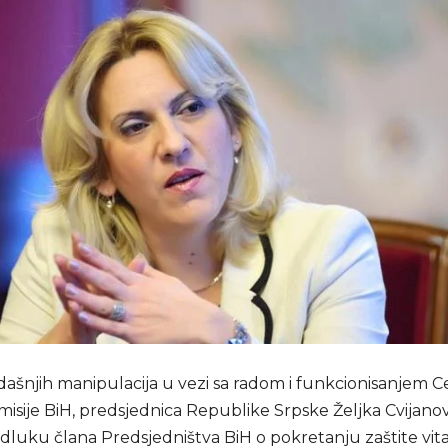
ašnjih manipulacija u vezi sa radom i funkcionisanjem C
isije BiH, predsjednica Republike Srpske Željka Cvijanov
dluku člana Predsjedništva BiH o pokretanju zaštite vit