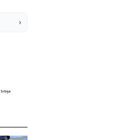
›
Srbija