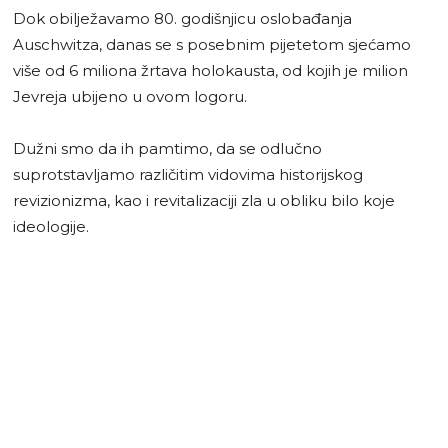
Dok obilježavamo 80. godišnjicu oslobađanja
Auschwitza, danas se s posebnim pijetetom sjećamo
više od 6 miliona žrtava holokausta, od kojih je milion
Jevreja ubijeno u ovom logoru.
Dužni smo da ih pamtimo, da se odlučno
suprotstavljamo različitim vidovima historijskog
revizionizma, kao i revitalizaciji zla u obliku bilo koje
ideologije.