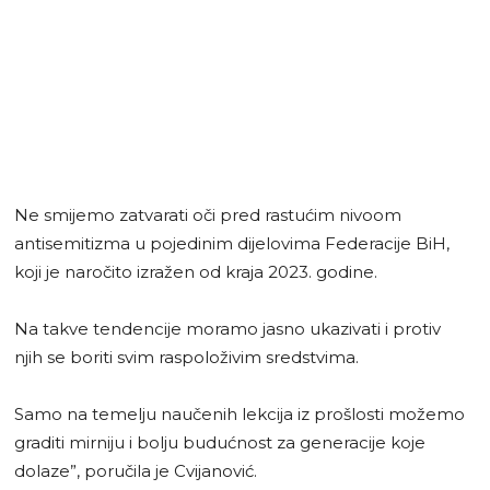
Ne smijemo zatvarati oči pred rastućim nivoom
antisemitizma u pojedinim dijelovima Federacije BiH,
koji je naročito izražen od kraja 2023. godine.
Na takve tendencije moramo jasno ukazivati i protiv
njih se boriti svim raspoloživim sredstvima.
Samo na temelju naučenih lekcija iz prošlosti možemo
graditi mirniju i bolju budućnost za generacije koje
dolaze”, poručila je Cvijanović.