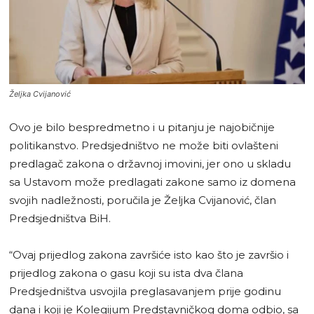
Željka Cvijanović
Ovo je bilo bespredmetno i u pitanju je najobičnije
politikanstvo. Predsjedništvo ne može biti ovlašteni
predlagač zakona o državnoj imovini, jer ono u skladu
sa Ustavom može predlagati zakone samo iz domena
svojih nadležnosti, poručila je Željka Cvijanović, član
Predsjedništva BiH.
“Ovaj prijedlog zakona završiće isto kao što je završio i
prijedlog zakona o gasu koji su ista dva člana
Predsjedništva usvojila preglasavanjem prije godinu
dana i koji je Kolegijum Predstavničkog doma odbio, sa