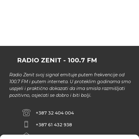
RADIO ZENIT - 100.7 FM
Radio Zenit svoj signal emituje putem frekvencije od
100.7 FM i putem interneta. U proteklim godinama smo
uspjeli i praktično dokazati da ima smisla razmišljati
pozitivno, osjećati se dobro i biti bolji.
+387 32 404 004
+387 61 432 938
INFO@ZENIT.BA