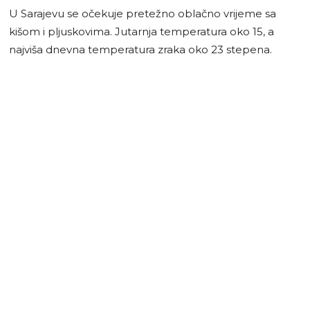
U Sarajevu se očekuje pretežno oblačno vrijeme sa
kišom i pljuskovima. Jutarnja temperatura oko 15, a
najviša dnevna temperatura zraka oko 23 stepena.