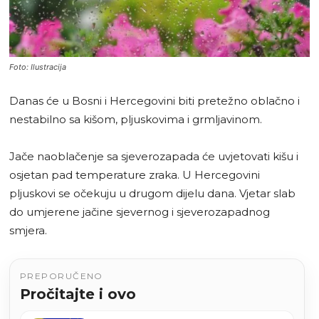
Foto: Ilustracija
Danas će u Bosni i Hercegovini biti pretežno oblačno i
nestabilno sa kišom, pljuskovima i grmljavinom.
Jače naoblačenje sa sjeverozapada će uvjetovati kišu i
osjetan pad temperature zraka. U Hercegovini
pljuskovi se očekuju u drugom dijelu dana. Vjetar slab
do umjerene jačine sjevernog i sjeverozapadnog
smjera.
PREPORUČENO
Pročitajte i ovo