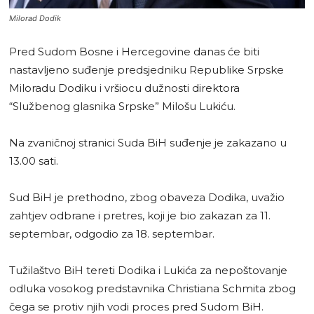
Milorad Dodik
Pred Sudom Bosne i Hercegovine danas će biti
nastavljeno suđenje predsjedniku Republike Srpske
Miloradu Dodiku i vršiocu dužnosti direktora
“Službenog glasnika Srpske” Milošu Lukiću.
Na zvaničnoj stranici Suda BiH suđenje je zakazano u
13.00 sati.
Sud BiH je prethodno, zbog obaveza Dodika, uvažio
zahtjev odbrane i pretres, koji je bio zakazan za 11.
septembar, odgodio za 18. septembar.
Tužilaštvo BiH tereti Dodika i Lukića za nepoštovanje
odluka vosokog predstavnika Christiana Schmita zbog
čega se protiv njih vodi proces pred Sudom BiH.