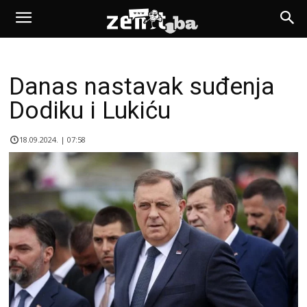
Danas nastavak suđenja
Dodiku i Lukiću
18.09.2024. | 07:58