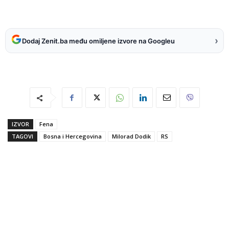
›
Dodaj Zenit.ba među omiljene izvore na Googleu
IZVOR
Fena
TAGOVI
Bosna i Hercegovina
Milorad Dodik
RS