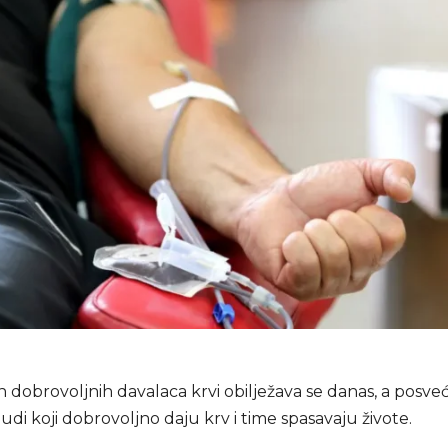
n dobrovoljnih davalaca krvi obilježava se danas, a posve
judi koji dobrovoljno daju krv i time spasavaju živote.