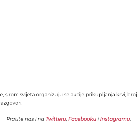
e, širom svijeta organizuju se akcije prikupljanja krvi, broj
razgovori.
Pratite nas i na
Twitteru
,
Facebooku
i
Instagramu
.