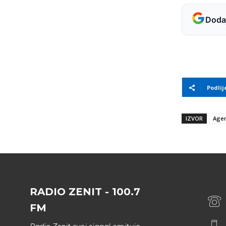
Dodaj
Podlij
IZVOR
Agen
RADIO ZENIT - 100.7
FM