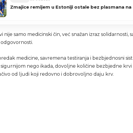
Zmajice remijem u Estoniji ostale bez plasmana na
i nije samo medicinski čin, već snažan izraz solidarnosti, s
 odgovornosti.
redak medicine, savremena testiranja i bezbjednosni siste
 sigurnijom nego ikada, dovoljne količine bezbjedne krvi i
jučivo od ljudi koji redovno i dobrovoljno daju krv.