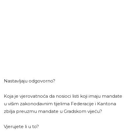
Nastavljaju odgovorno?
Koja je vjerovatnoća da nosioci listi koji imaju mandate
u višim zakonodavnim tijelima Federacije i Kantona
zbilja preuzmu mandate u Gradskom vijeću?
Vjerujete li u to?