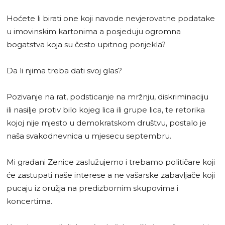
Hoćete li birati one koji navode nevjerovatne podatake
u imovinskim kartonima a posjeduju ogromna
bogatstva koja su često upitnog porijekla?
Da li njima treba dati svoj glas?
Pozivanje na rat, podsticanje na mržnju, diskriminaciju
ili nasilje protiv bilo kojeg lica ili grupe lica, te retorika
kojoj nije mjesto u demokratskom društvu, postalo je
naša svakodnevnica u mjesecu septembru.
Mi građani Zenice zaslužujemo i trebamo političare koji
će zastupati naše interese a ne vašarske zabavljače koji
pucaju iz oružja na predizbornim skupovima i
koncertima.