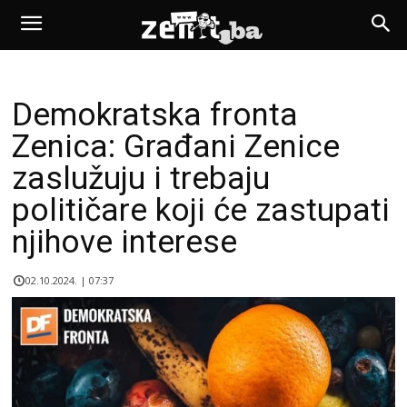
Demokratska fronta
Zenica: Građani Zenice
zaslužuju i trebaju
političare koji će zastupati
njihove interese
02.10.2024. | 07:37