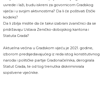
uvrede i laži, budu iskreni za govornicom Gradskog
vijeća i u svojim aktivnostima? Da li će poštivati Etički
kodeks?
Da li zbilja mislite da će takvi izabrani zvaničnici da se
pridržavaju Ustava Zeničko-dobojskog kantona i
Statuta Grada?
Aktuelna većina u Gradskom vijeću je 2021. godine,
izborom predsjedavajućeg iz reda istog konstitutivnog
naroda i političke partije Gradonačelnika, derogirala
Statut Grada, te od tog trenutka diskriminirala
sopstvene vijećnike.