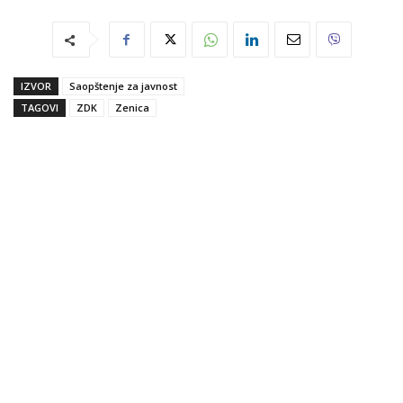
IZVOR
Saopštenje za javnost
TAGOVI
ZDK
Zenica