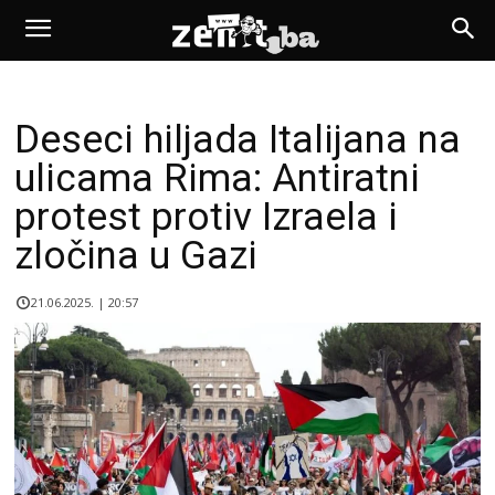
Deseci hiljada Italijana na
ulicama Rima: Antiratni
protest protiv Izraela i
zločina u Gazi
21.06.2025. | 20:57