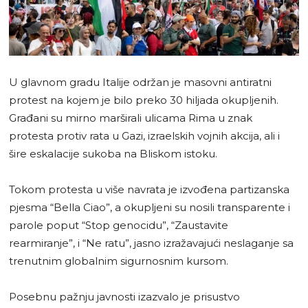
U glavnom gradu Italije održan je masovni antiratni
protest na kojem je bilo preko 30 hiljada okupljenih.
Građani su mirno marširali ulicama Rima u znak
protesta protiv rata u Gazi, izraelskih vojnih akcija, ali i
šire eskalacije sukoba na Bliskom istoku.
Tokom protesta u više navrata je izvođena partizanska
pjesma “Bella Ciao”, a okupljeni su nosili transparente i
parole poput “Stop genocidu”, “Zaustavite
rearmiranje”, i “Ne ratu”, jasno izražavajući neslaganje sa
trenutnim globalnim sigurnosnim kursom.
Posebnu pažnju javnosti izazvalo je prisustvo