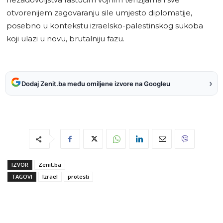
otvorenijem zagovaranju sile umjesto diplomatije,
posebno u kontekstu izraelsko-palestinskog sukoba
koji ulazi u novu, brutalniju fazu.
›
Dodaj Zenit.ba među omiljene izvore na Googleu
IZVOR
Zenit.ba
TAGOVI
Izrael
protesti