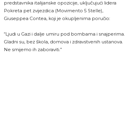
predstavnika italijanske opozicije, uključujući lidera
Pokreta pet zvijezdica (Movimento 5 Stelle),
Giuseppea Contea, koji je okupljenima poručio:
“Ljudi u Gazi i dalje umiru pod bombama i snajperima.
Gladni su, bez škola, domova i zdravstvenih ustanova.
Ne smijemo ih zaboraviti.”